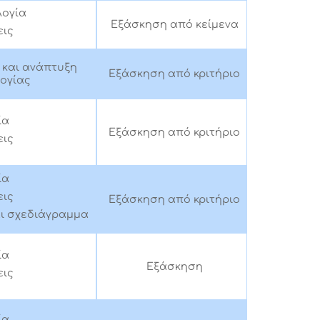
ογία
Εξάσκηση από κείμενα
ις
και ανάπτυξη
Εξάσκηση από κριτήριο
ογίας
ία
Εξάσκηση από κριτήριο
ις
ία
ις
Εξάσκηση από κριτήριο
ι σχεδιάγραμμα
ία
Εξάσκηση
ις
ία