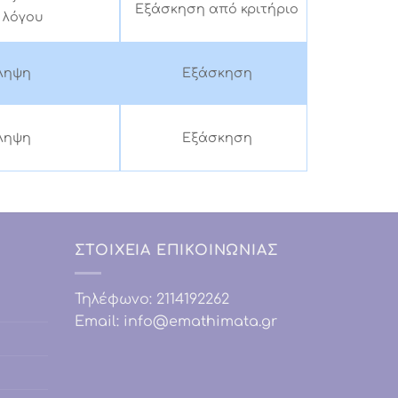
Εξάσκηση από κριτήριο
λόγου
ληψη
Εξάσκηση
ληψη
Εξάσκηση
ΣΤΟΙΧΕΙΑ ΕΠΙΚΟΙΝΩΝΙΑΣ
Τηλέφωνο:
2114192262
Email:
info@emathimata.gr