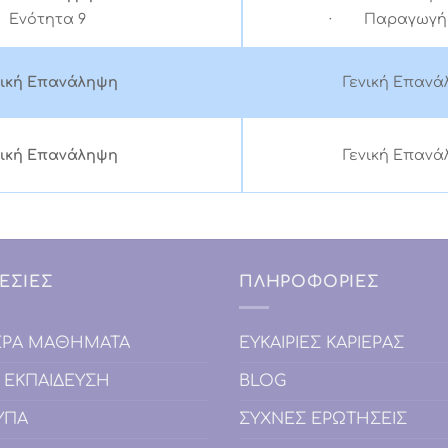
Ενότητα 9
· Παραγωγή 
νική Επανάληψη
Γενική Επανά
νική Επανάληψη
Γενική Επανά
ΕΣΙΕΣ
ΠΛΗΡΟΦΟΡΙΕΣ
ΤΕΡΑ ΜΑΘΗΜΑΤΑ
ΕΥΚΑΙΡΙΕΣ ΚΑΡΙΕΡΑΣ
 ΕΚΠΑΙΔΕΥΣΗ
BLOG
ΥΠΑ
ΣΥΧΝΕΣ ΕΡΩΤΗΣΕΙΣ