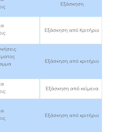
Εξάσκηση
ις
ία
Εξάσκηση από Κριτήριο
ις
κήσεις
έματος
Εξάσκηση από κριτήριο
αμμα
ία
Εξάσκηση από κείμενα
ις
ία
Εξάσκηση από κριτήριο
ις