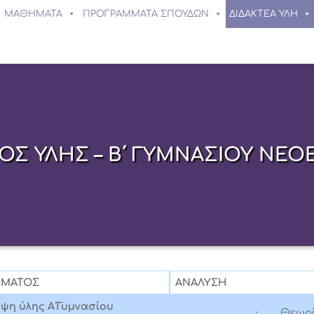
ΜΑΘΗΜΑΤΑ
ΠΡΟΓΡΑΜΜΑΤΑ ΣΠΟΥΔΩΝ
ΔΙΔΑΚΤΕΑ ΥΛΗ
Σ ΥΛΗΣ – Β΄ ΓΥΜΝΑΣΙΟΥ ΝΕΟ
ΗΜΑΤΟΣ
ΑΝΑΛΥΣΗ
ψη ύλης Α΄Γυμνασίου
· Θεωρ