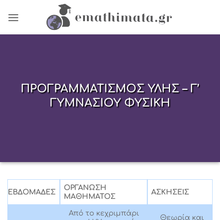
Skip
to
content
ΠΡΟΓΡΑΜΜΑΤΙΣΜΟΣ ΥΛΗΣ – Γ’
ΓΥΜΝΑΣΙΟΥ ΦΥΣΙΚΗ
ΟΡΓΑΝΩΣΗ
ΕΒΔΟΜΑΔΕΣ
ΑΣΚΗΣΕΙΣ
ΜΑΘΗΜΑΤΟΣ
Από το κεχριμπάρι
Θεωρία και