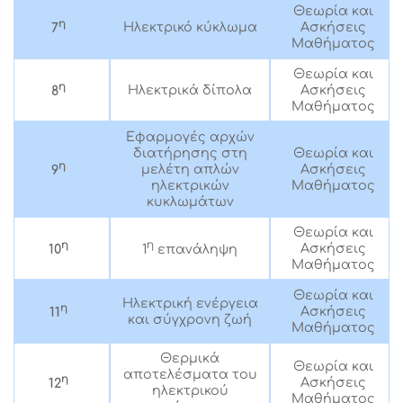
Θεωρία και
η
Ηλεκτρικό κύκλωμα
Ασκήσεις
7
Μαθήματος
Θεωρία και
η
Ηλεκτρικά δίπολα
Ασκήσεις
8
Μαθήματος
Εφαρμογές αρχών
διατήρησης στη
Θεωρία και
η
μελέτη απλών
Ασκήσεις
9
ηλεκτρικών
Μαθήματος
κυκλωμάτων
Θεωρία και
η
η
Ασκήσεις
10
1
επανάληψη
Μαθήματος
Θεωρία και
Ηλεκτρική ενέργεια
η
Ασκήσεις
11
και σύγχρονη ζωή
Μαθήματος
Θερμικά
Θεωρία και
αποτελέσματα του
η
Ασκήσεις
12
ηλεκτρικού
Μαθήματος