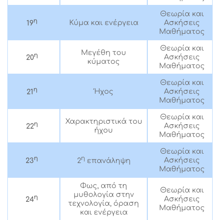
Θεωρία και
η
Κύμα και ενέργεια
Ασκήσεις
19
Μαθήματος
Θεωρία και
Μεγέθη του
η
Ασκήσεις
20
κύματος
Μαθήματος
Θεωρία και
η
Ήχος
Ασκήσεις
21
Μαθήματος
Θεωρία και
Χαρακτηριστικά του
η
Ασκήσεις
22
ήχου
Μαθήματος
Θεωρία και
η
η
Ασκήσεις
23
2
επανάληψη
Μαθήματος
Φως, από τη
Θεωρία και
μυθολογία στην
η
Ασκήσεις
24
τεχνολογία, όραση
Μαθήματος
και ενέργεια