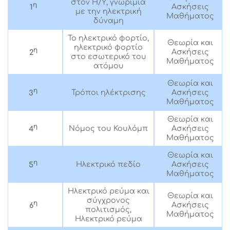
στον Η/Υ, γνωριμία
η
Ασκήσεις
1
με την ηλεκτρική
Μαθήματος
δύναμη
Το ηλεκτρικό φορτίο,
Θεωρία και
ηλεκτρικό φορτίο
η
Ασκήσεις
2
στο εσωτερικό του
Μαθήματος
ατόμου
Θεωρία και
η
Τρόποι ηλέκτρισης
Ασκήσεις
3
Μαθήματος
Θεωρία και
η
Νόμος του Κουλόμπ
Ασκήσεις
4
Μαθήματος
Θεωρία και
η
Ηλεκτρικό πεδίο
Ασκήσεις
5
Μαθήματος
Ηλεκτρικό ρεύμα και
Θεωρία και
σύγχρονος
η
Ασκήσεις
6
πολιτισμός,
Μαθήματος
Ηλεκτρικό ρεύμα