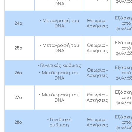
φυλλάδ
DNA
Εξάσκ
• Μεταγραφή του
Θεωρία –
24ο
από
DNA
Ασκήσεις
φυλλάδ
Εξάσκ
• Μεταγραφή του
Θεωρία –
25ο
από
DNA
Ασκήσεις
φυλλάδ
• Γενετικός κώδικας
Εξάσκ
Θεωρία –
26ο
• Μετάφραση του
από
Ασκήσεις
DNA
φυλλάδ
Εξάσκ
• Μετάφραση του
Θεωρία –
27ο
από
DNA
Ασκήσεις
φυλλάδ
Εξάσκ
• Γονιδιακή
Θεωρία –
28ο
από
ρύθμιση
Ασκήσεις
φυλλάδ