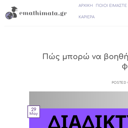
Skip
ΑΡΧΙΚΗ
ΠΟΙΟΙ ΕΙΜΑΣΤΕ
to
content
ΚΑΡΙΕΡΑ
Πώς μπορώ να βοηθήσ
φ
POSTED
29
May