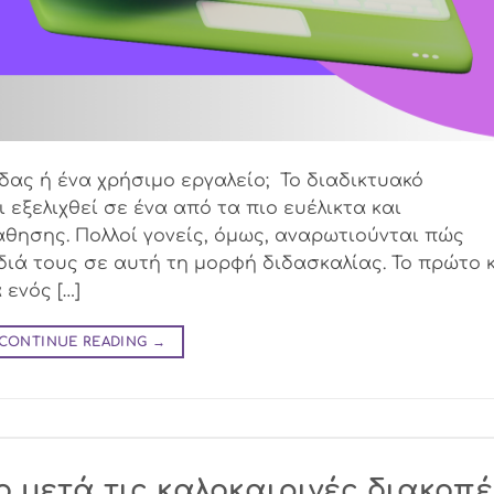
όδας ή ένα χρήσιμο εργαλείο; Το διαδικτυακό
εξελιχθεί σε ένα από τα πιο ευέλικτα και
θησης. Πολλοί γονείς, όμως, αναρωτιούνται πώς
διά τους σε αυτή τη μορφή διδασκαλίας. Το πρώτο 
 ενός […]
CONTINUE READING
→
 μετά τις καλοκαιρινές διακοπέ