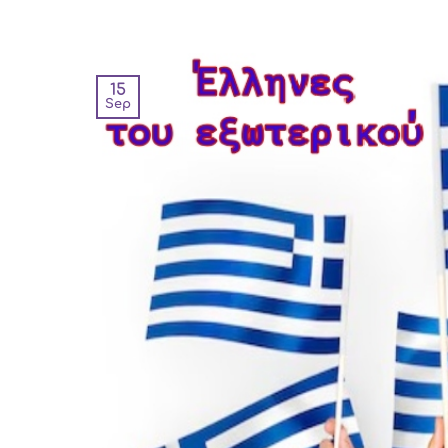
15
Sep